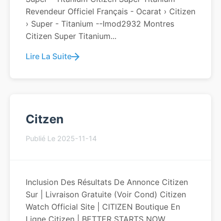
Revendeur Officiel Français - Ocarat › Citizen
› Super - Titanium --Imod2932 Montres
Citizen Super Titanium...
Lire La Suite
Citzen
Publié Le 2025-11-14
Inclusion Des Résultats De Annonce Citizen
Sur | Livraison Gratuite (voir Cond) Citizen
Watch Official Site | CITIZEN Boutique En
Ligne Citizen | BETTER STARTS NOW