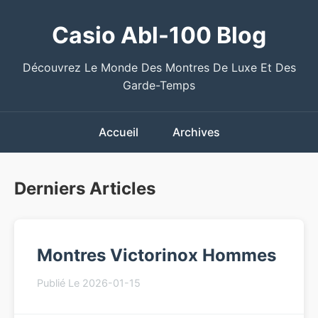
Casio Abl-100 Blog
Découvrez Le Monde Des Montres De Luxe Et Des
Garde-Temps
Accueil
Archives
Derniers Articles
Montres Victorinox Hommes
Publié Le 2026-01-15