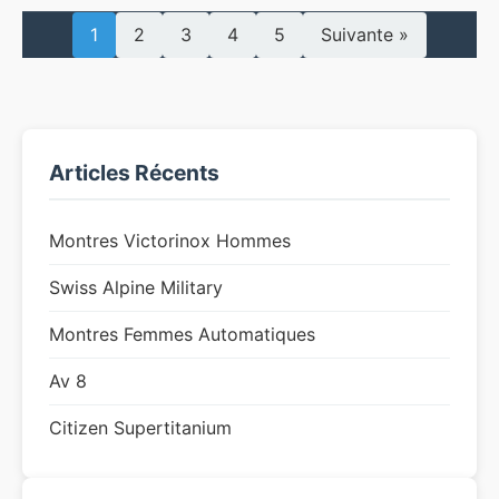
1
2
3
4
5
Suivante »
Articles Récents
Montres Victorinox Hommes
Swiss Alpine Military
Montres Femmes Automatiques
Av 8
Citizen Supertitanium