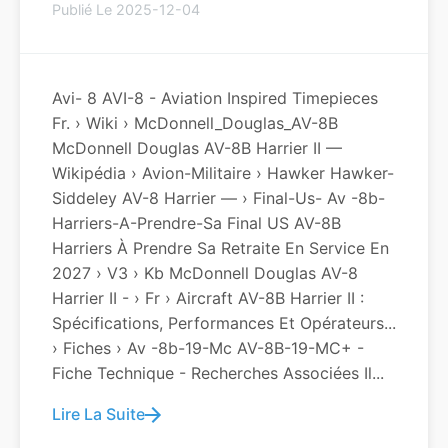
Publié Le 2025-12-04
Avi- 8 AVI-8 - Aviation Inspired Timepieces
Fr. › Wiki › McDonnell_Douglas_AV-8B
McDonnell Douglas AV-8B Harrier II —
Wikipédia › Avion-Militaire › Hawker Hawker-
Siddeley AV-8 Harrier — › Final-Us- Av -8b-
Harriers-A-Prendre-Sa Final US AV-8B
Harriers À Prendre Sa Retraite En Service En
2027 › V3 › Kb McDonnell Douglas AV-8
Harrier II - › Fr › Aircraft AV-8B Harrier II :
Spécifications, Performances Et Opérateurs...
› Fiches › Av -8b-19-Mc AV-8B-19-MC+ -
Fiche Technique - Recherches Associées Il...
Lire La Suite