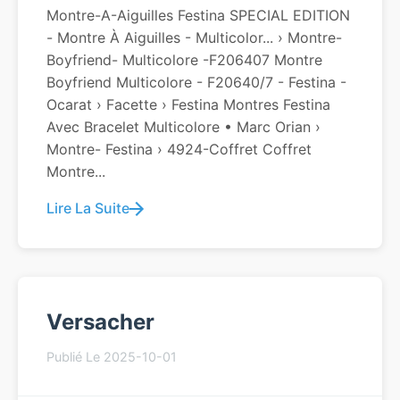
Montre-A-Aiguilles Festina SPECIAL EDITION
- Montre À Aiguilles - Multicolor... › Montre-
Boyfriend- Multicolore -f206407 Montre
Boyfriend Multicolore - F20640/7 - Festina -
Ocarat › Facette › Festina Montres Festina
Avec Bracelet Multicolore • Marc Orian ›
Montre- Festina › 4924-Coffret Coffret
Montre...
Lire La Suite
Versacher
Publié Le 2025-10-01